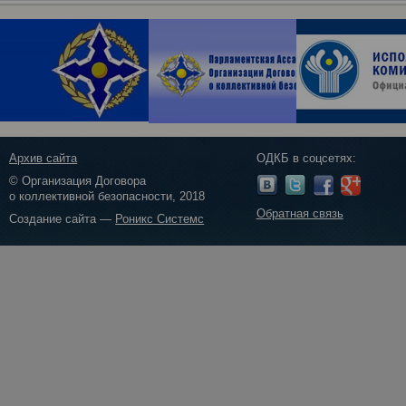
Архив сайта
ОДКБ в соцсетях:
© Организация Договора
о коллективной безопасности, 2018
Обратная связь
Создание сайта —
Роникс Системс