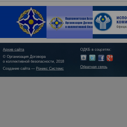
Архив сайта
ОДКБ в соцсетях:
© Организация Договора
о коллективной безопасности, 2018
Обратная связь
Создание сайта —
Роникс Системс