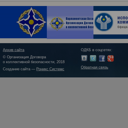
Архив сайта
ОДКБ в соцсетях:
© Организация Договора
о коллективной безопасности, 2018
Обратная связь
Создание сайта —
Роникс Системс