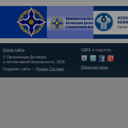
Архив сайта
ОДКБ в соцсетях:
© Организация Договора
о коллективной безопасности, 2018
Обратная связь
Создание сайта —
Роникс Системс