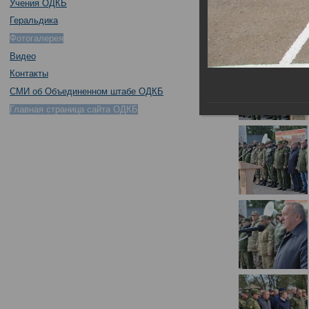
Учения ОДКБ
Геральдика
Фотогалерея
Видео
Контакты
СМИ об Объединенном штабе ОДКБ
Главная страница сайта ОДКБ