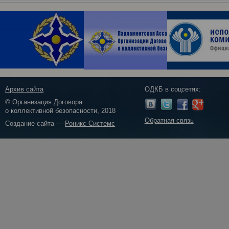
Архив сайта
ОДКБ в соцсетях:
© Организация Договора
о коллективной безопасности, 2018
Обратная связь
Создание сайта —
Роникс Системс