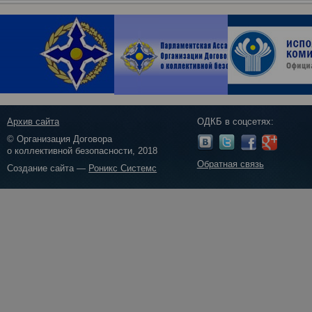
Архив сайта
ОДКБ в соцсетях:
© Организация Договора
о коллективной безопасности, 2018
Обратная связь
Создание сайта —
Роникс Системс