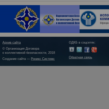
Архив сайта
ОДКБ в соцсетях:
© Организация Договора
о коллективной безопасности, 2018
Обратная связь
Создание сайта —
Роникс Системс