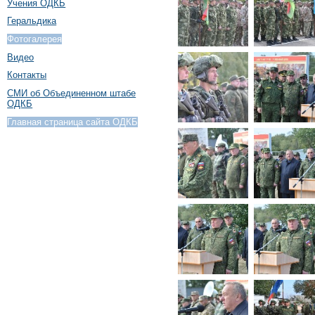
Учения ОДКБ
Геральдика
Фотогалерея
Видео
Контакты
СМИ об Объединенном штабе
ОДКБ
Главная страница сайта ОДКБ