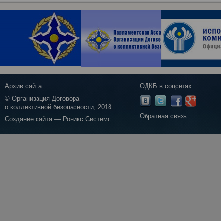
Архив сайта
ОДКБ в соцсетях:
© Организация Договора
о коллективной безопасности, 2018
Обратная связь
Создание сайта —
Роникс Системс