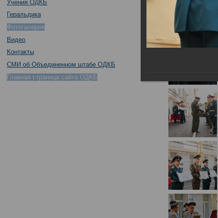
Учения ОДКБ
Геральдика
Фотогалерея
Видео
Контакты
СМИ об Объединенном штабе ОДКБ
Главная страница сайта ОДКБ