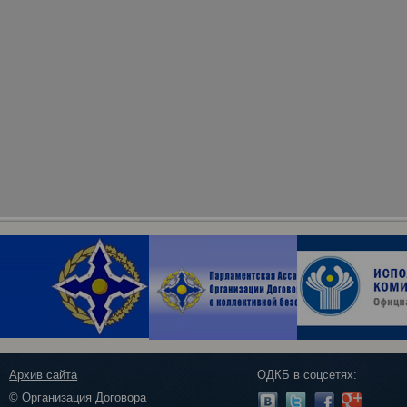
Архив сайта
ОДКБ в соцсетях:
© Организация Договора