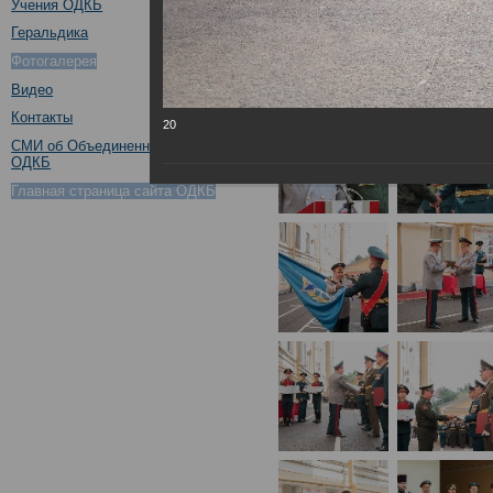
Учения ОДКБ
Геральдика
Фотогалерея
Видео
Контакты
20
СМИ об Объединенном штабе
ОДКБ
Главная страница сайта ОДКБ