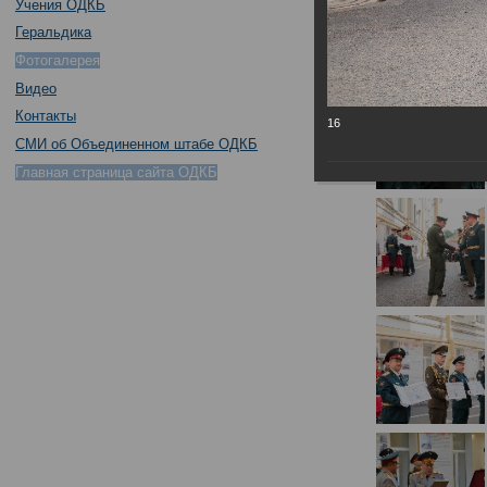
Учения ОДКБ
Геральдика
Фотогалерея
Видео
Контакты
16
СМИ об Объединенном штабе ОДКБ
Главная страница сайта ОДКБ