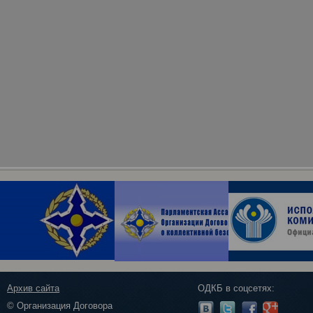
Архив сайта
ОДКБ в соцсетях:
© Организация Договора