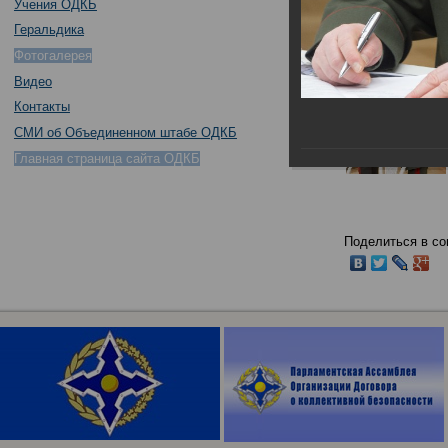
Учения ОДКБ
Геральдика
Фотогалерея
Видео
Контакты
СМИ об Объединенном штабе ОДКБ
Главная страница сайта ОДКБ
Поделиться в со