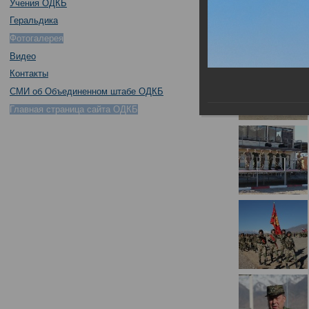
Учения ОДКБ
Геральдика
Фотогалерея
Видео
Контакты
СМИ об Объединенном штабе ОДКБ
Главная страница сайта ОДКБ