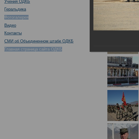
Учения ОДКБ
Геральдика
Фотогалерея
Видео
Контакты
СМИ об Объединенном штабе ОДКБ
Главная страница сайта ОДКБ