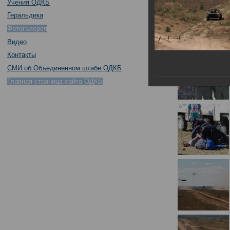
Учения ОДКБ
Геральдика
Фотогалерея
Видео
Контакты
СМИ об Объединенном штабе ОДКБ
Главная страница сайта ОДКБ