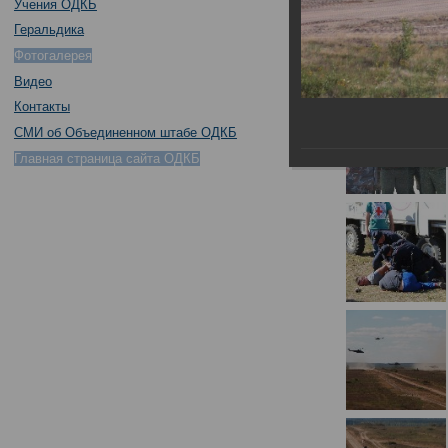
Учения ОДКБ
Геральдика
Фотогалерея
Видео
Контакты
СМИ об Объединенном штабе ОДКБ
Главная страница сайта ОДКБ