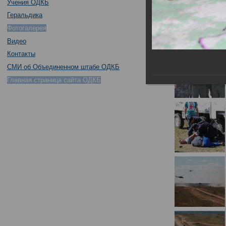
Учения ОДКБ
Геральдика
Фотогалерея
Видео
Контакты
СМИ об Объединенном штабе ОДКБ
Главная страница сайта ОДКБ