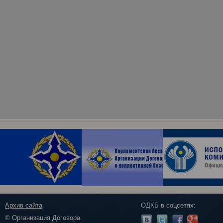
Архив сайта
ОДКБ в соцсетях:
© Организация Договора