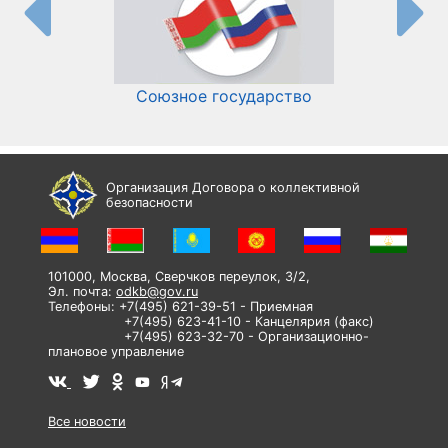
Союзное государство
И
Организация Договора о коллективной
безопасности
101000, Москва, Сверчков переулок, 3/2,
Эл. почта:
odkb@gov.ru
Телефоны: +7(495) 621-39-51 - Приемная
+7(495) 623-41-10 - Канцелярия (факс)
+7(495) 623-32-70 - Организационно-
плановое управление
Все новости