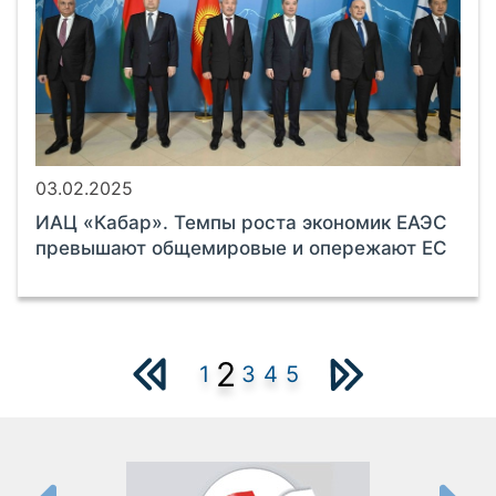
03.02.2025
ИАЦ «Кабар». Темпы роста экономик ЕАЭС
превышают общемировые и опережают ЕС
2
1
3
4
5