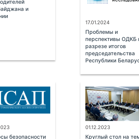
одителей
байджана и
нии
17.01.2024
Проблемы и
перспективы ОДКБ 
разрезе итогов
председательства
Республики Белару
2023
01.12.2023
сы безопасности
Круглый стол на те