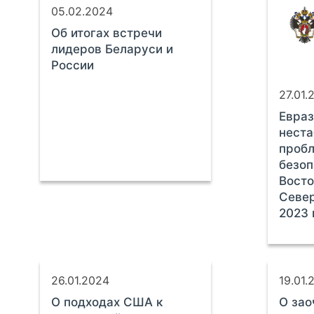
05.02.2024
Об итогах встречи
лидеров Беларуси и
России
27.01.
Евраз
неста
проб
безоп
Восто
Север
2023 
26.01.2024
19.01.
О подходах США к
О зао