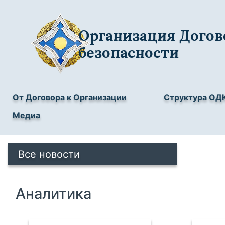
Организация Догов
безопасности
От Договора к Организации
Структура ОД
Медиа
Все новости
Аналитика