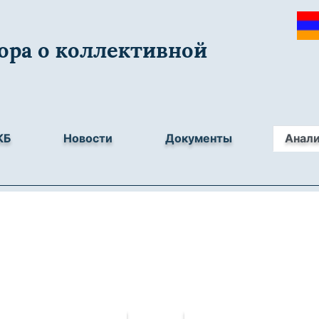
ора о коллективной
КБ
Новости
Документы
Анал