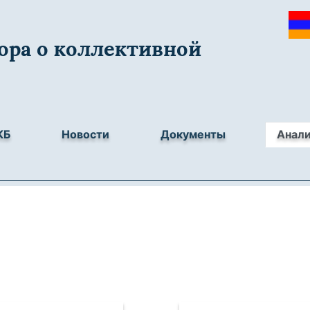
ора о коллективной
КБ
Новости
Документы
Анал