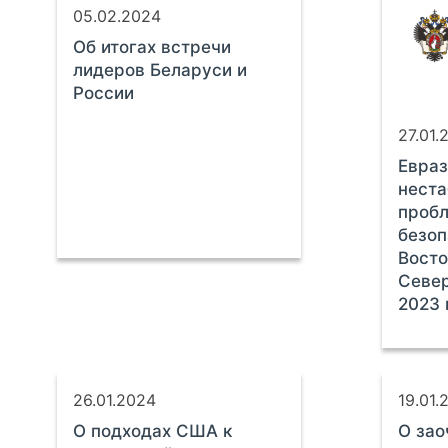
05.02.2024
Об итогах встречи
лидеров Беларуси и
России
27.01.
Евраз
неста
проб
безоп
Восто
Север
2023 
26.01.2024
19.01.
О подходах США к
О зао