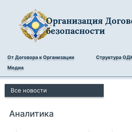
Организация Догов
безопасности
От Договора к Организации
Структура ОД
Медиа
Все новости
Аналитика