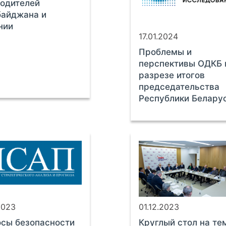
одителей
байджана и
нии
17.01.2024
Проблемы и
перспективы ОДКБ 
разрезе итогов
председательства
Республики Белару
2023
01.12.2023
сы безопасности
Круглый стол на те