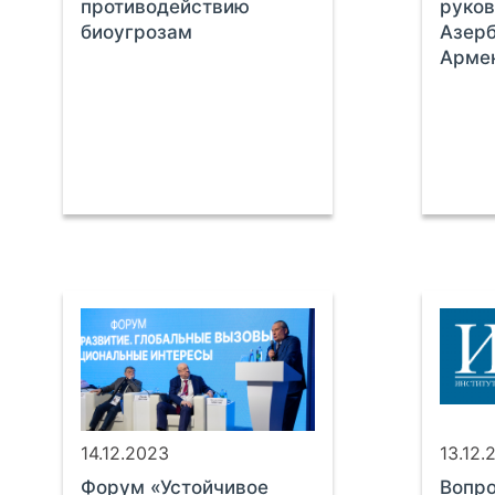
противодействию
руков
биоугрозам
Азер
Арме
14.12.2023
13.12.
Форум «Устойчивое
Вопро