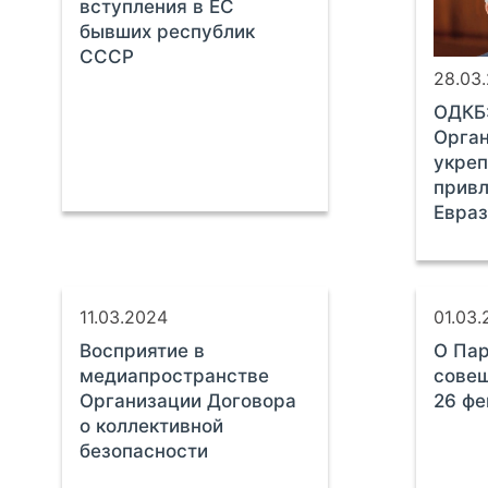
вступления в ЕС
бывших республик
СССР
28.03
ОДКБ:
Орган
укреп
привл
Евраз
11.03.2024
01.03
Восприятие в
О Па
медиапространстве
сове
Организации Договора
26 фе
о коллективной
безопасности