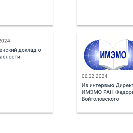
.2024
нский доклад о
асности
06.02.2024
Из интервью Дирек
ИМЭМО РАН Федор
Войтоловского