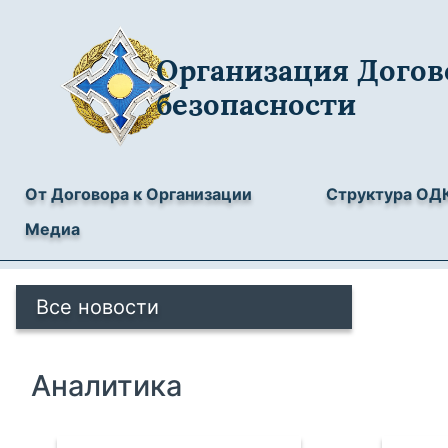
Организация Догов
безопасности
От Договора к Организации
Структура ОД
Медиа
Все новости
Аналитика