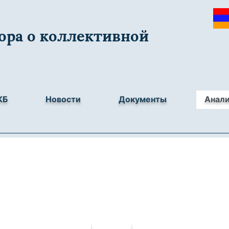
ора о коллективной
КБ
Новости
Документы
Анал