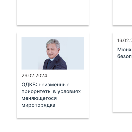
16.02
Мюнхе
безоп
26.02.2024
ОДКБ: неизменные
приоритеты в условиях
меняющегося
миропорядка