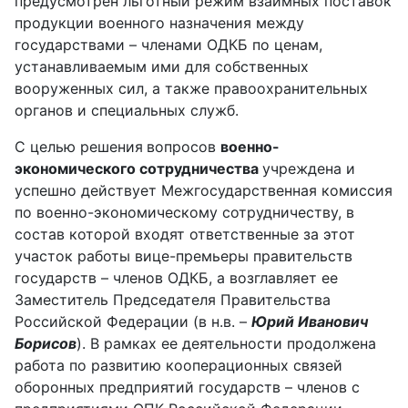
предусмотрен льготный режим взаимных поставок
продукции военного назначения между
государствами – членами ОДКБ по ценам,
устанавливаемым ими для собственных
вооруженных сил, а также правоохранительных
органов и специальных служб.
С целью решения
вопросов
военно-
экономического сотрудничества
учреждена и
успешно действует Межгосударственная комиссия
по военно-экономическому сотрудничеству, в
состав которой входят ответственные за этот
участок работы вице-премьеры правительств
государств – членов ОДКБ, а возглавляет ее
Заместитель Председателя Правительства
Российской Федерации (в н.в. –
Юрий Иванович
Борисов
). В рамках ее деятельности продолжена
работа по развитию кооперационных связей
оборонных предприятий государств – членов с