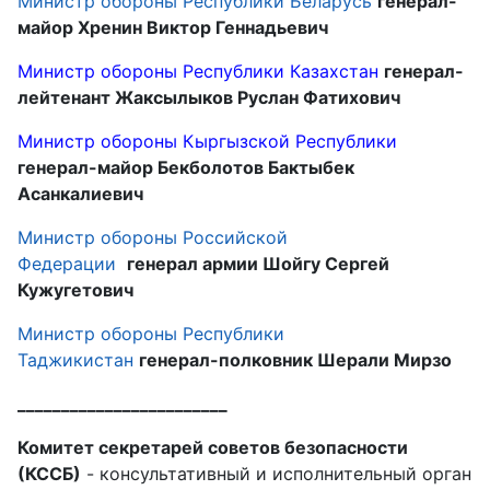
Министр обороны Республики Беларусь
генерал-
майор Хренин Виктор Геннадьевич
Министр обороны Республики Казахстан
генерал-
лейтенант Жаксылыков Руслан Фатихович
Министр обороны
Кыргызской Республики
генерал-майор
Бекболотов Бактыбек
Асанкалиевич
Министр обороны Российской
Федерации
генерал армии Шойгу Сергей
Кужугетович
Министр обороны Республики
Таджикистан
генерал-полковник Шерали Мирзо
________________________
Комитет секретарей советов безопасности
(КССБ)
- консультативный и исполнительный орган