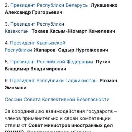
2.
Президент Республики Беларусь
Лукашенко
Александр Григорьевич
3.
Президент Республики
Казахстан
Токаев
Касым-Жомарт Кемелевич
4.
Президент Кыргызской
Республики
Жапаров
Садыр Нургожоевич
5.
Президент Российской Федерации
Путин
Владимир Владимирович
6.
Президент Республики Таджикистан
Рахмон
Эмомали
Сессии Совета Коллективной Безопасности
За координацию взаимодействия государств –
членов применительно к своей компетенции
отвечают
Совет министров иностранных дел