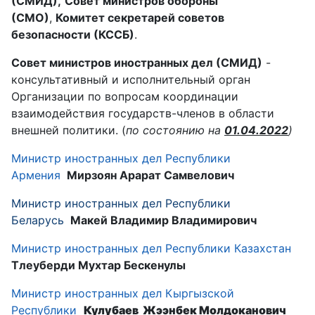
(СМИД),
Совет министров обороны
(СМО)
,
Комитет секретарей советов
безопасности (КССБ)
.
Совет министров иностранных дел (СМИД)
-
консультативный и исполнительный орган
Организации по вопросам координации
взаимодействия государств-членов в области
внешней политики. (
по состоянию на
01.04.2022
)
Министр иностранных дел Республики
Армения
Мирзоян Арарат Самвелович
Министр иностранных дел Республики
Беларусь
Макей Владимир Владимирович
Министр иностранных дел Республики Казахстан
Тлеуберди Мухтар Бескенулы
Министр иностранных дел Кыргызской
Республики
Кулубаев Жээнбек Молдоканович