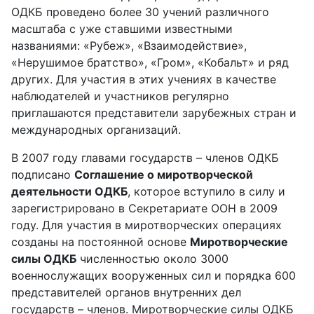
ОДКБ проведено более 30 учений различного
масштаба с уже ставшими известными
названиями: «Рубеж», «Взаимодействие»,
«Нерушимое братство», «Гром», «Кобальт» и ряд
других. Для участия в этих учениях в качестве
наблюдателей и участников регулярно
приглашаются представители зарубежных стран и
международных организаций.
В 2007 году главами государств – членов ОДКБ
подписано
Соглашение о миротворческой
деятельности ОДКБ
, которое вступило в силу и
зарегистрировано в Секретариате ООН в 2009
году. Для участия в миротворческих операциях
созданы на постоянной основе
Миротворческие
силы ОДКБ
численностью около 3000
военнослужащих вооруженных сил и порядка 600
представителей органов внутренних дел
государств – членов. Миротворческие силы ОДКБ